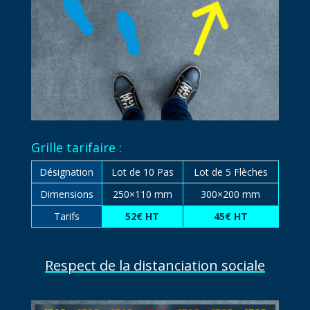
Grille tarifaire :
Désignation
Lot de 10 Pas
Lot de 5 Flèches
Dimensions
250×110 mm
300×200 mm
Tarifs
52€ HT
45€ HT
Respect de la distanciation sociale