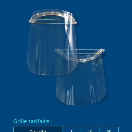
Grille tarifaire :
Quantité
1
10
50