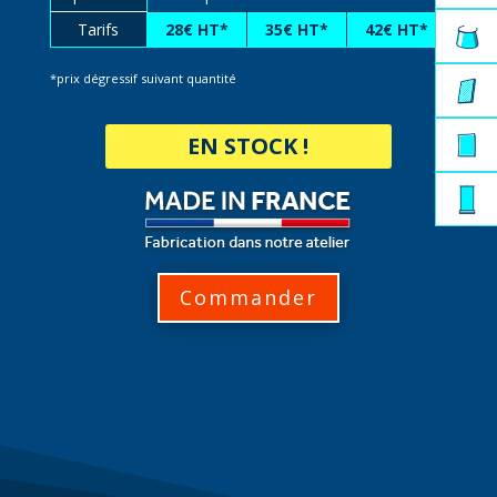
Tarifs
28€ HT*
35€ HT*
42€ HT*
*prix dégressif suivant quantité
EN STOCK !
Commander