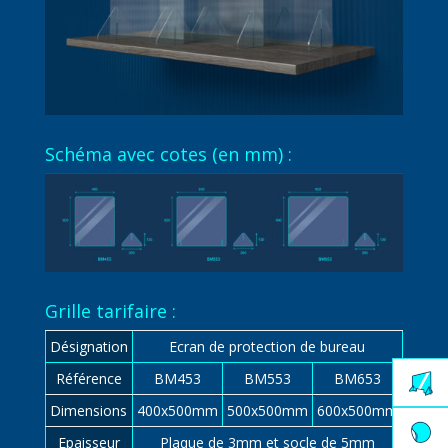
Schéma avec cotes (en mm) :
Grille tarifaire :
Désignation
Ecran de protection de bureau
Référence
BM453
BM553
BM653
Dimensions
400x500mm
500x500mm
600x500mm
Epaisseur
Plaque de 3mm et socle de 5mm