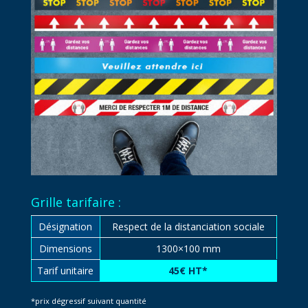
Grille tarifaire :
Désignation
Respect de la distanciation sociale
Dimensions
1300×100 mm
Tarif unitaire
45€ HT*
*prix dégressif suivant quantité