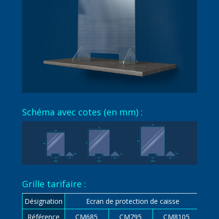
Schéma avec cotes (en mm) :
Grille tarifaire :
Désignation
Ecran de protection de caisse
Référence
CM685
CM795
CM8105