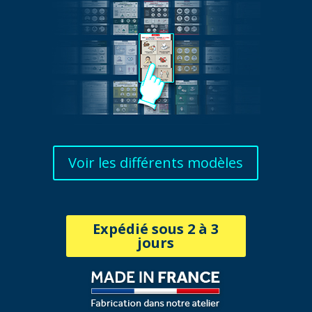
Voir les différents modèles
Expédié sous 2 à 3
jours