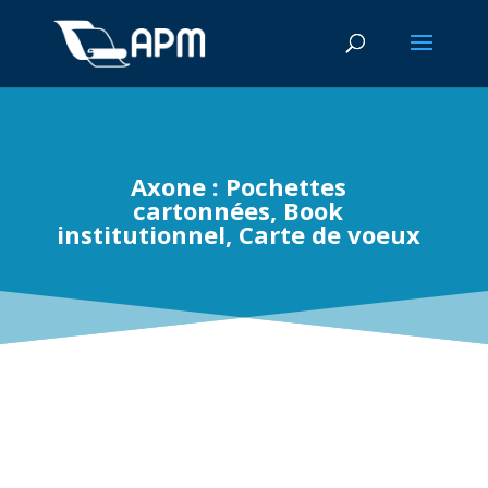
Axone : Pochettes
cartonnées, Book
institutionnel, Carte de voeux