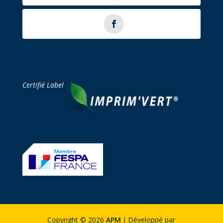
Certifié Label
Copyright © 2026
APM
|
Développé par