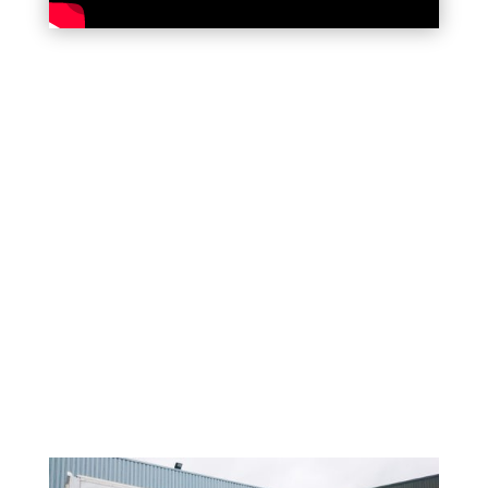
DESCRIPTION
Impression et pose APM
CLIENT