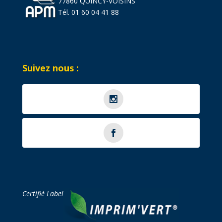
77860 QUINCY-VOISINS
Tél. 01 60 04 41 88
Suivez nous :
Certifié Label