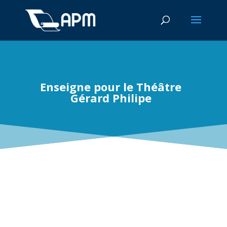
Enseigne pour le Théâtre
Gérard Philipe