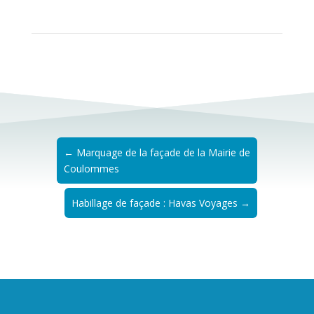
←
Marquage de la façade de la Mairie de
Coulommes
Habillage de façade : Havas Voyages
→