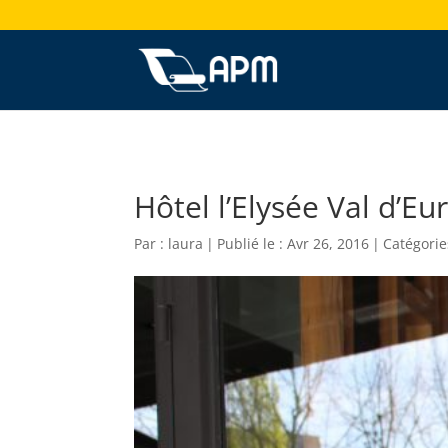
Hôtel l’Elysée Val d’E
Par :
laura
|
Publié le : Avr 26, 2016
|
Catégorie