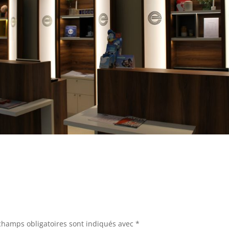
champs obligatoires sont indiqués avec
*