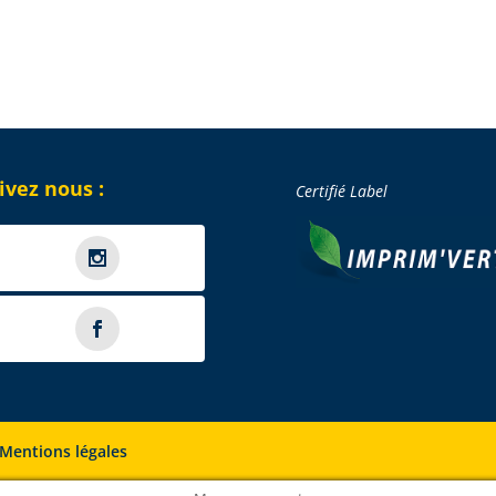
ivez nous :
Certifié Label
Mentions légales