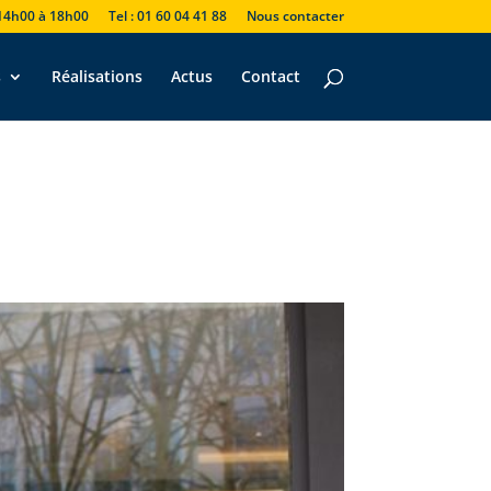
 14h00 à 18h00
Tel : 01 60 04 41 88
Nous contacter
s
Réalisations
Actus
Contact