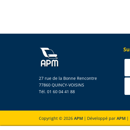
Su
27 rue de la Bonne Rencontre
77860 QUINCY-VOISINS
Tél. 01 60 04 41 88
Copyright © 2026
APM
|
Développé par
APM
|