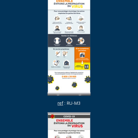
ref
: RU-M3