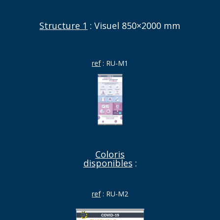
Structure 1
: Visuel 850×2000 mm
ref
: RU-M1
Coloris
disponibles
:
ref
: RU-M2