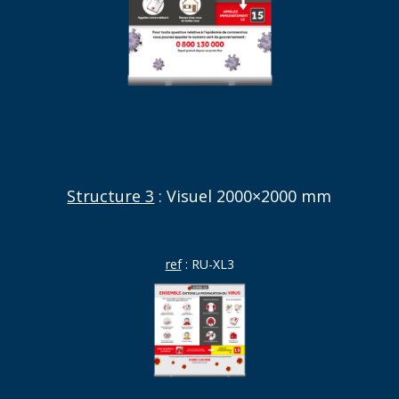
Structure 3
: Visuel 2000×2000 mm
ref
: RU-XL3