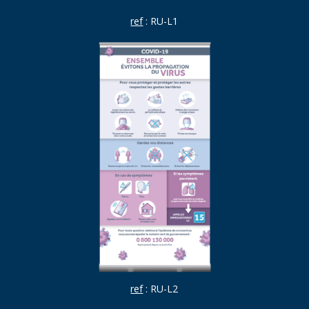
ref
: RU-L1
ref
: RU-L2