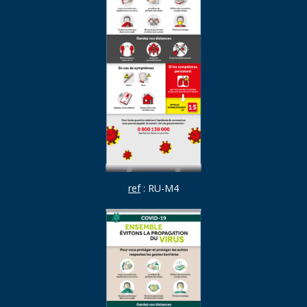
ref
: RU-M4