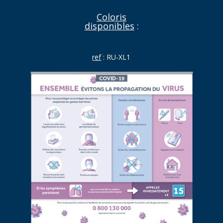
Coloris
disponibles
:
ref
: RU-XL1