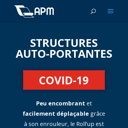
STRUCTURES
AUTO-PORTANTES
COVID-19
Peu encombrant
et
facilement déplaçable
grâce
à son enrouleur, le Roll’up est