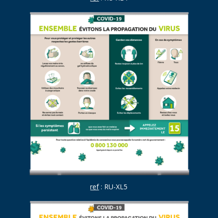
ref
: RU-XL5