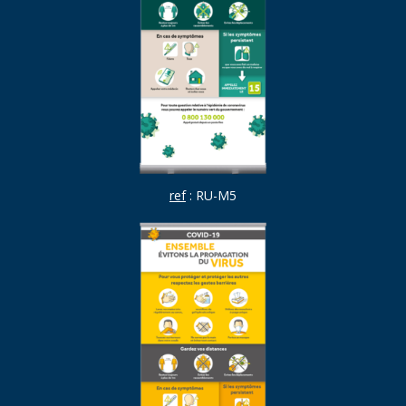
ref
: RU-M5