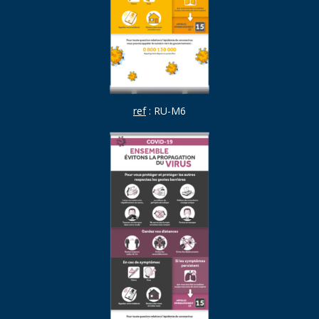
ref
: RU-M6