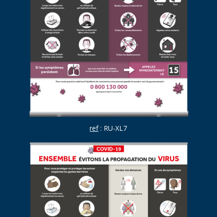
ref
: RU-XL7