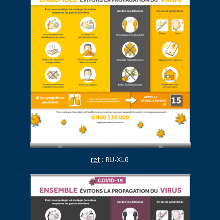
ref
: RU-XL6