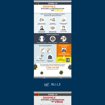
ref
: RU-L3