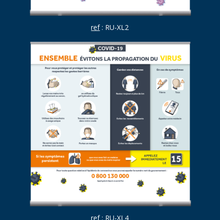
ref
: RU-XL2
ref
: RU-XL4