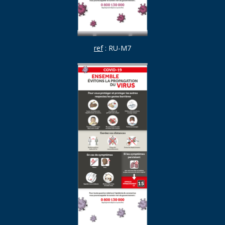
ref
: RU-M7