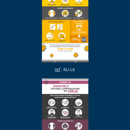
ref
: RU-L6