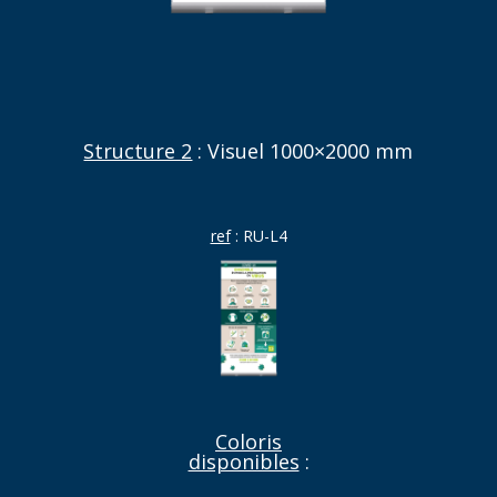
Structure 2
: Visuel 1000×2000 mm
ref
: RU-L4
Coloris
disponibles
: