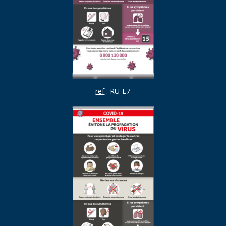
ref
: RU-L7