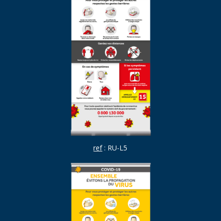
ref
: RU-L5