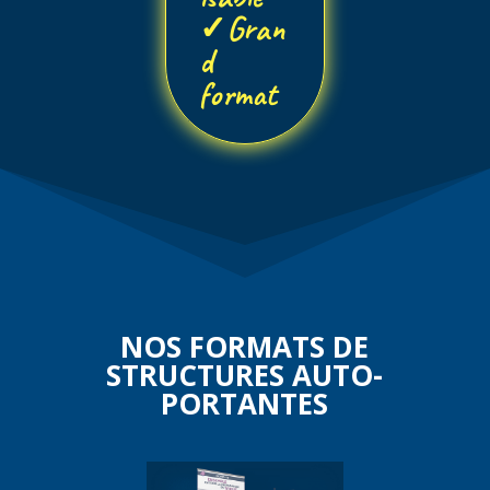
✓
Gran
d
format
NOS FORMATS DE
STRUCTURES AUTO-
PORTANTES