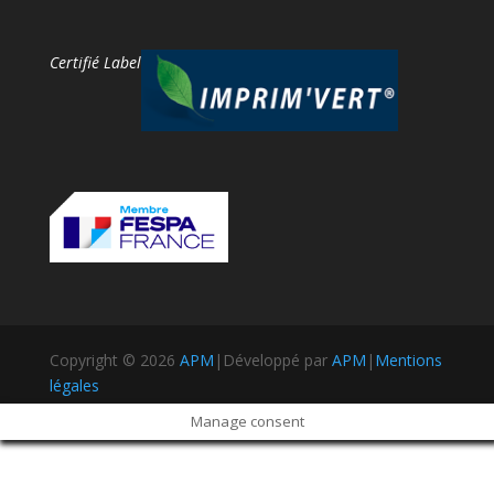
Certifié Label
Copyright © 2026
APM
|
Développé par
APM
|
Mentions
légales
Manage consent