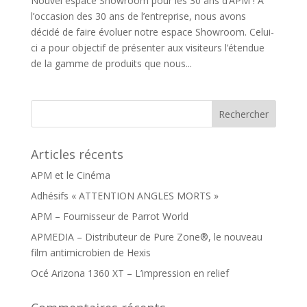
Nouvel espace Showroom pour les 30 ans d’APM ! A
l’occasion des 30 ans de l’entreprise, nous avons
décidé de faire évoluer notre espace Showroom. Celui-
ci a pour objectif de présenter aux visiteurs l’étendue
de la gamme de produits que nous...
Articles récents
APM et le Cinéma
Adhésifs « ATTENTION ANGLES MORTS »
APM – Fournisseur de Parrot World
APMEDIA – Distributeur de Pure Zone®, le nouveau
film antimicrobien de Hexis
Océ Arizona 1360 XT – L’impression en relief