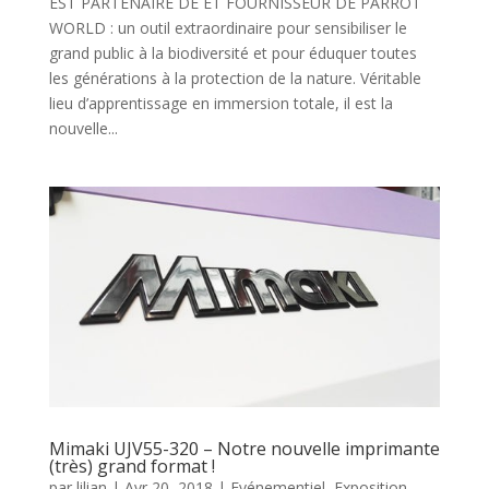
EST PARTENAIRE DE ET FOURNISSEUR DE PARROT
WORLD : un outil extraordinaire pour sensibiliser le
grand public à la biodiversité et pour éduquer toutes
les générations à la protection de la nature. Véritable
lieu d’apprentissage en immersion totale, il est la
nouvelle...
Mimaki UJV55-320 – Notre nouvelle imprimante
(très) grand format !
par
lilian
|
Avr 20, 2018
|
Evénementiel
,
Exposition
,