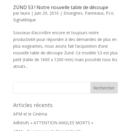
ZÜND S3 ! Notre nouvelle table de découpe
par
laura
|
Juin 29, 2016
|
Enseignes
,
Panneaux
,
PLV
,
Signalétique
Soucieux d’accroître encore et toujours notre
productivité pour répondre à des demandes de plus en
plus exigeantes, nous avons fait l’acquisition d’une
nouvelle table de découpe Zünd. Ce modèle S3 est plus
petit (table de 1600 x 1200 mm) mais possède tous les
atouts...
Articles récents
APM et le Cinéma
Adhésifs « ATTENTION ANGLES MORTS »