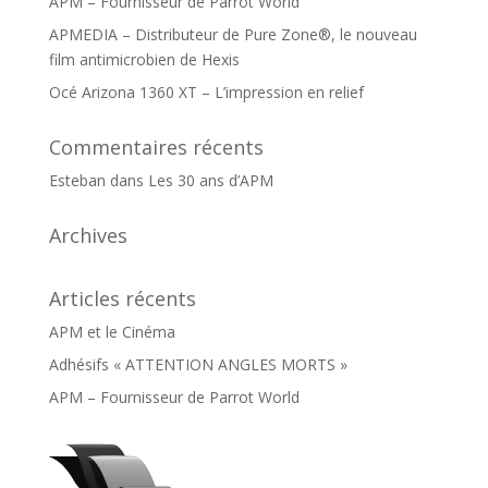
APM – Fournisseur de Parrot World
APMEDIA – Distributeur de Pure Zone®, le nouveau
film antimicrobien de Hexis
Océ Arizona 1360 XT – L’impression en relief
Commentaires récents
Esteban
dans
Les 30 ans d’APM
Archives
Articles récents
APM et le Cinéma
Adhésifs « ATTENTION ANGLES MORTS »
APM – Fournisseur de Parrot World