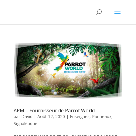
APM – Fournisseur de Parrot World
par
David
|
Août 12, 2020
|
Enseignes
,
Panneaux
,
Signalétique